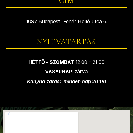
CÍM
1097 Budapest, Fehér Holló utca 6.
NYITVATARTÁS
HÉTFŐ – SZOMBAT
12:00 – 21:00
VASÁRNAP
: zárva
Konyha zárás: minden nap 20:00